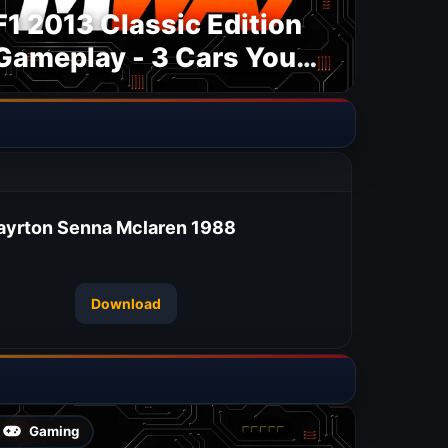
F1 2013 Classic Edition
Gameplay - 3 Cars You
Need To Drive
ayrton Senna Mclaren 1988
Download
Gaming