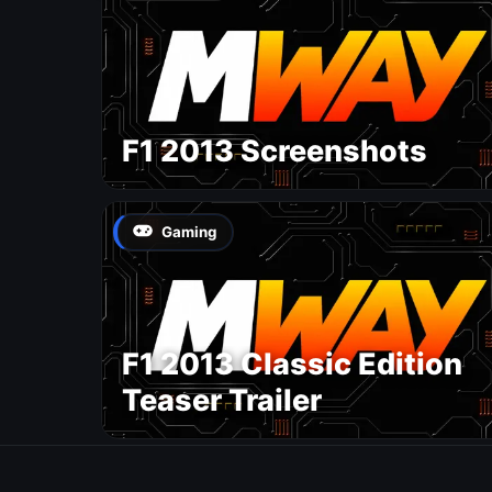
F1 2013 Screenshots
Gaming
F1 2013 Classic Edition
Teaser Trailer