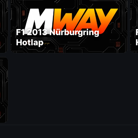
F1 2013 Nürburgring
Hotlap