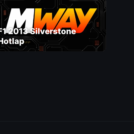
F1 2013 Silverstone
Hotlap